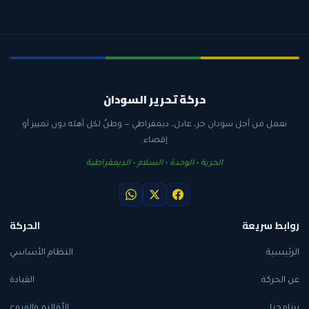
حركة تحرير السودان
نعمل من أجل سودان حر، عادل، ديمقراطي — وطنٌ لكل أهله دون تمييز أو
إقصاء.
الحرية • الوحدة • السلام • الديمقراطية
روابط سريعة
الحركة
الرئيسية
النظام الأساسي
عن الحركة
القيادة
برنامجنا
الأقاليم والفروع