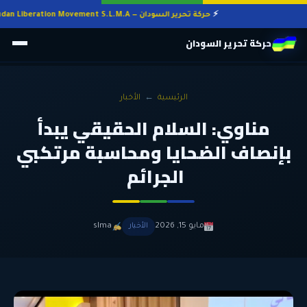
حركة تحرير السودان — Sudan Liberation Movement S.L.M.A
حركة تحرير السودان
الرئيسية
←
الأخبار
مناوي: السلام الحقيقي يبدأ
بإنصاف الضحايا ومحاسبة مرتكبي
الجرائم
مايو 15, 2026
الأخبار
slma