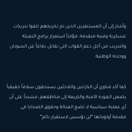
وأشار إلى أن المستنفرين الذين تم تخريجهم تلقوا تدريبات
عسكرية وفنية متقدمة، مؤكداً استمرار برامج التعبئة
والتدريب من أجل دعم القوات التي تقاتل دفاعاً عن السودان
ووحدته الوطنية.
كما أكد مناوي أن النازحين واللاجئين يستحقون سلاماً حقيقياً
يضمن العودة الآمنة والكريمة إلى مناطقهم، مشدداً على أن
أي عملية سياسية لا تضع العدالة وحقوق الضحايا في
مقدمة أولوياتها “لن تؤسس لاستقرار دائم”.