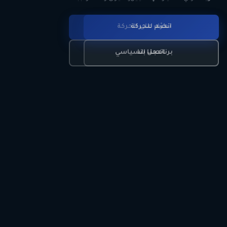
انضم للحركة
تعرّف على الحركة
اتصل بنا
برنامجنا السياسي