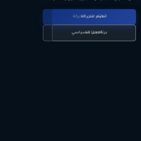
انضم للحركة
تعرّف على الحركة
اتصل بنا
برنامجنا السياسي