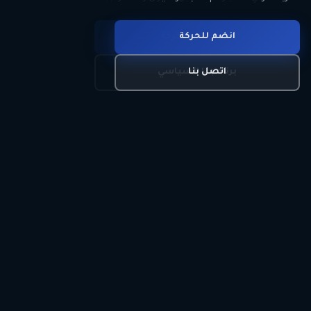
انضم للحركة
تعرّف على الحركة
اتصل بنا
برنامجنا السياسي