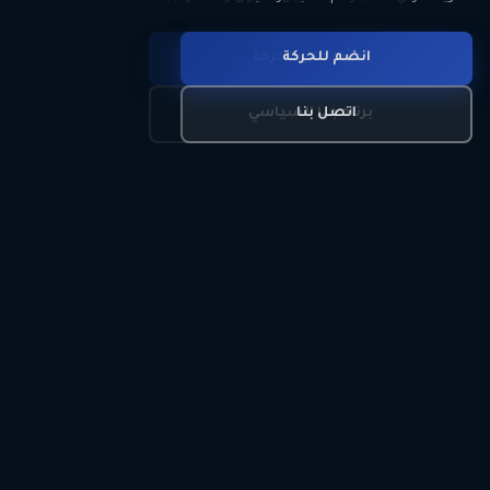
انضم للحركة
تعرّف على الحركة
اتصل بنا
برنامجنا السياسي