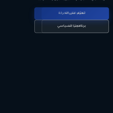
انضم للحركة
تعرّف على الحركة
اتصل بنا
برنامجنا السياسي