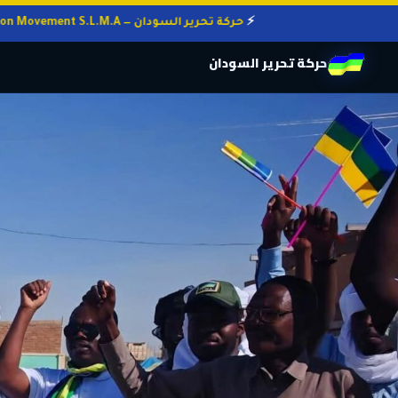
حركة تحرير السودان — Sudan Liberation Movement S.L.M.A
حركة تحرير السودان