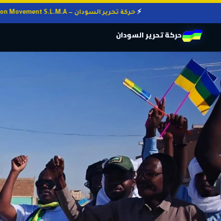
حركة تحرير السودان — Sudan Liberation Movement S.L.M.A
حركة تحرير السودان