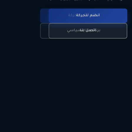
انضم للحركة
تعرّف على الحركة
اتصل بنا
برنامجنا السياسي