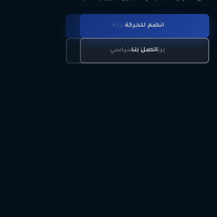
انضم للحركة
تعرّف على الحركة
اتصل بنا
برنامجنا السياسي