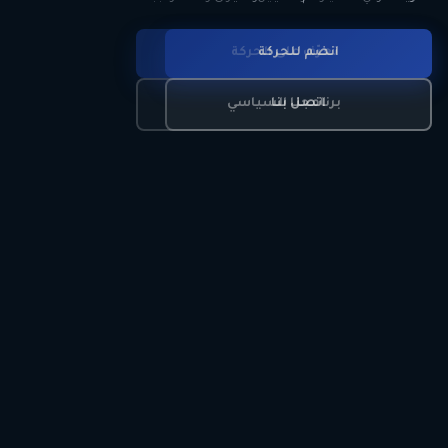
انضم للحركة
تعرّف على الحركة
اتصل بنا
برنامجنا السياسي