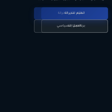
انضم للحركة
تعرّف على الحركة
اتصل بنا
برنامجنا السياسي