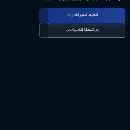
انضم للحركة
تعرّف على الحركة
اتصل بنا
برنامجنا السياسي