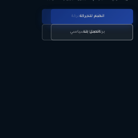
انضم للحركة
تعرّف على الحركة
اتصل بنا
برنامجنا السياسي