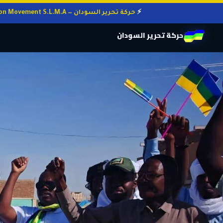
حركة تحرير السودان — Sudan Liberation Movement S.L.M.A
حركة تحرير السودان