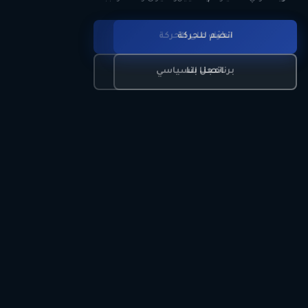
انضم للحركة
تعرّف على الحركة
اتصل بنا
برنامجنا السياسي