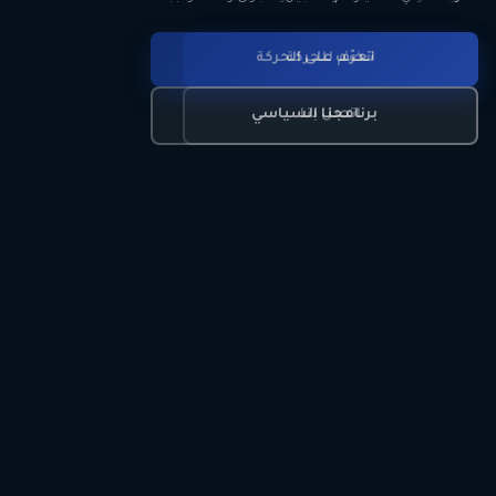
انضم للحركة
تعرّف على الحركة
اتصل بنا
برنامجنا السياسي