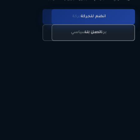
انضم للحركة
تعرّف على الحركة
اتصل بنا
برنامجنا السياسي