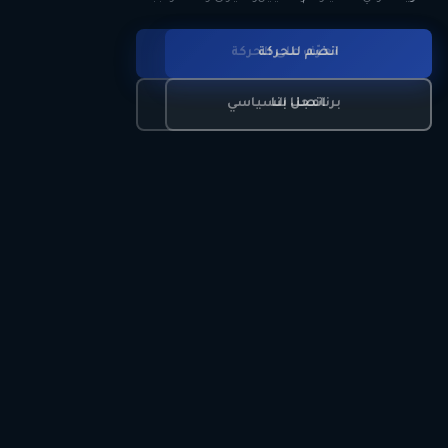
انضم للحركة
تعرّف على الحركة
اتصل بنا
برنامجنا السياسي