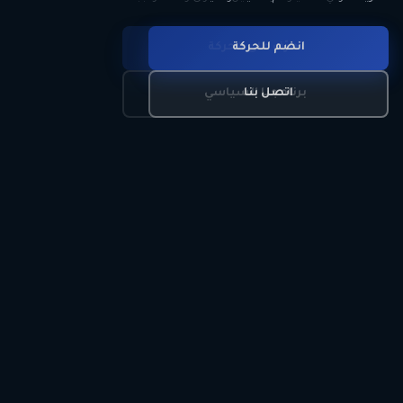
انضم للحركة
تعرّف على الحركة
اتصل بنا
برنامجنا السياسي