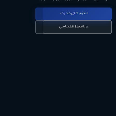
انضم للحركة
تعرّف على الحركة
اتصل بنا
برنامجنا السياسي