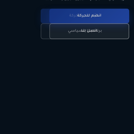
انضم للحركة
تعرّف على الحركة
اتصل بنا
برنامجنا السياسي