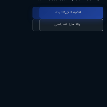
انضم للحركة
تعرّف على الحركة
اتصل بنا
برنامجنا السياسي