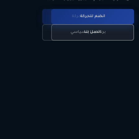
انضم للحركة
تعرّف على الحركة
اتصل بنا
برنامجنا السياسي