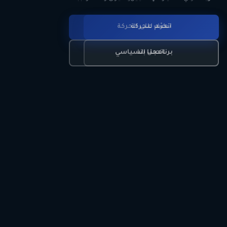
انضم للحركة
تعرّف على الحركة
اتصل بنا
برنامجنا السياسي