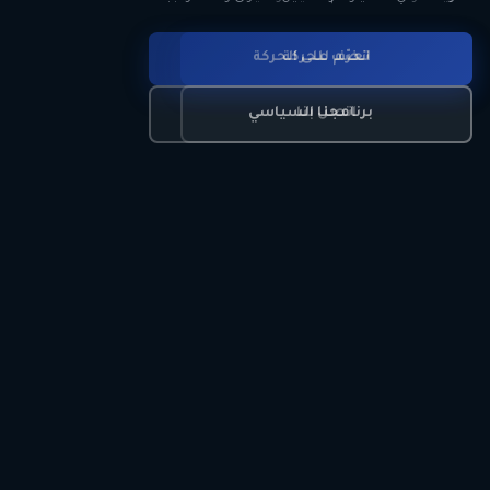
انضم للحركة
تعرّف على الحركة
اتصل بنا
برنامجنا السياسي