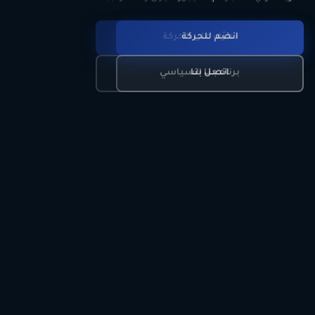
انضم للحركة
تعرّف على الحركة
اتصل بنا
برنامجنا السياسي