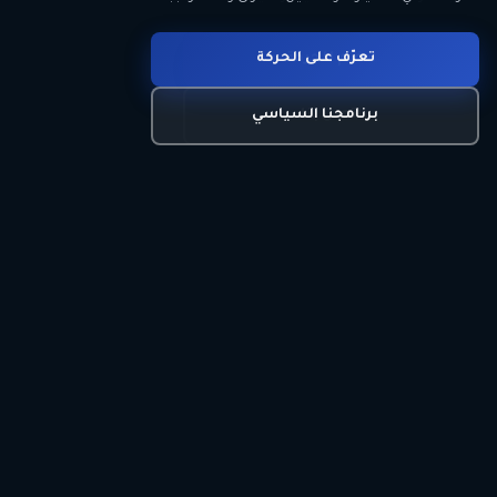
انضم للحركة
تعرّف على الحركة
اتصل بنا
برنامجنا السياسي