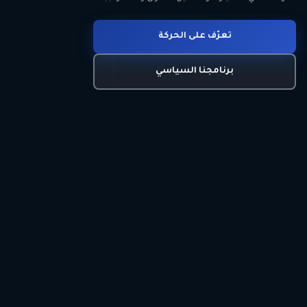
انضم للحركة
تعرّف على الحركة
اتصل بنا
برنامجنا السياسي