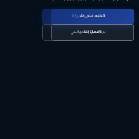
انضم للحركة
تعرّف على الحركة
اتصل بنا
برنامجنا السياسي