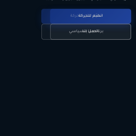
انضم للحركة
تعرّف على الحركة
اتصل بنا
برنامجنا السياسي