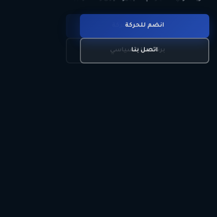
انضم للحركة
تعرّف على الحركة
اتصل بنا
برنامجنا السياسي