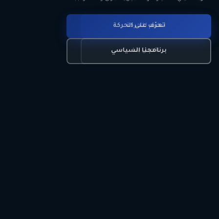
انضم للحركة
تعرّف على الحركة
اتصل بنا
برنامجنا السياسي