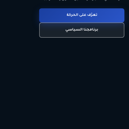
انضم للحركة
تعرّف على الحركة
اتصل بنا
برنامجنا السياسي