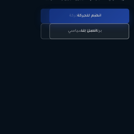
انضم للحركة
تعرّف على الحركة
اتصل بنا
برنامجنا السياسي