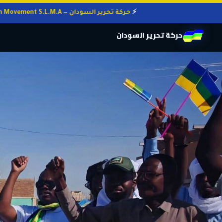
حركة تحرير السودان — Sudan Liberation Movement S.L.M.A
حركة تحرير السودان