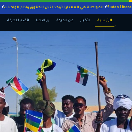
المواطنة هي المعيار الأوحد لنيل الحقوق وأداء الوا
الرئيسية
الأخبار
عن الحركة
برنامجنا
انضم للحركة