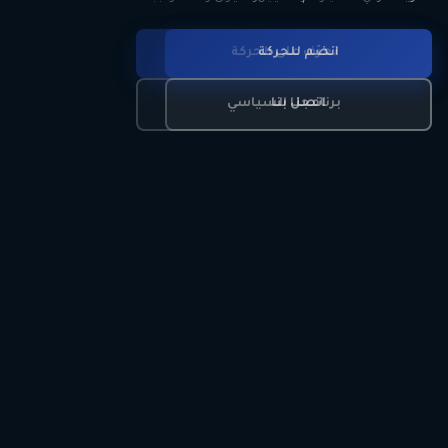
انضم للحركة
تعرّف على الحركة
اتصل بنا
برنامجنا السياسي