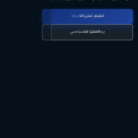
انضم للحركة
تعرّف على الحركة
اتصل بنا
برنامجنا السياسي