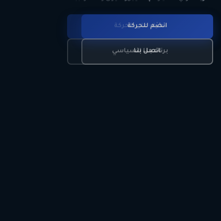
انضم للحركة
تعرّف على الحركة
اتصل بنا
برنامجنا السياسي