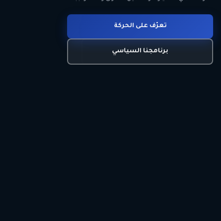
انضم للحركة
تعرّف على الحركة
اتصل بنا
برنامجنا السياسي