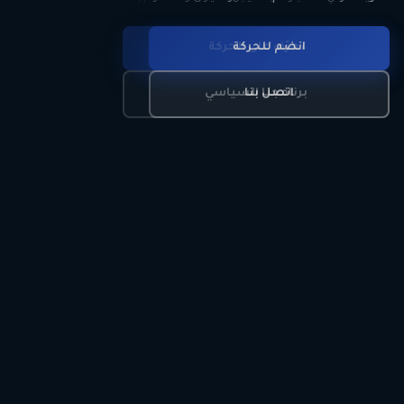
انضم للحركة
تعرّف على الحركة
اتصل بنا
برنامجنا السياسي