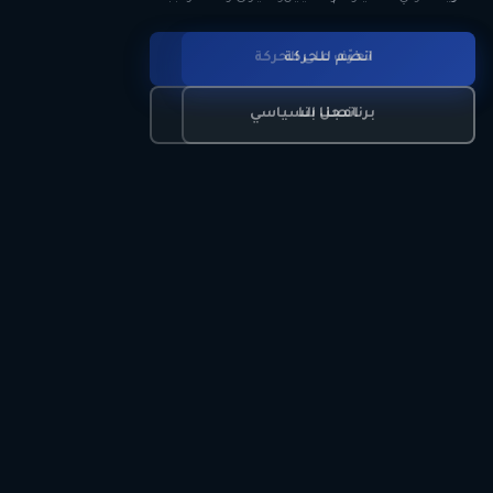
انضم للحركة
تعرّف على الحركة
اتصل بنا
برنامجنا السياسي