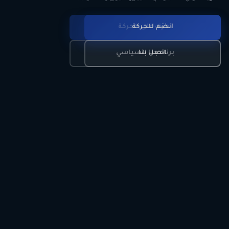
انضم للحركة
تعرّف على الحركة
اتصل بنا
برنامجنا السياسي