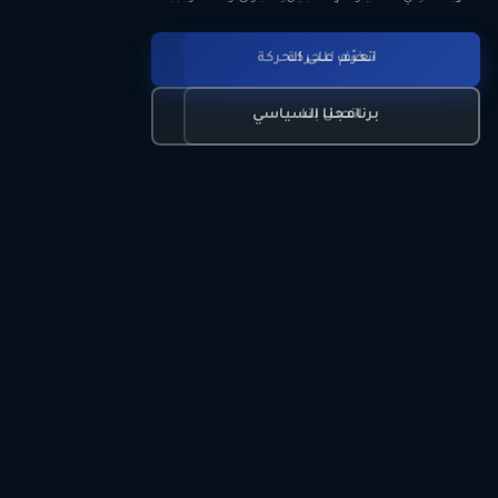
انضم للحركة
تعرّف على الحركة
اتصل بنا
برنامجنا السياسي