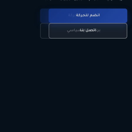
انضم للحركة
تعرّف على الحركة
اتصل بنا
برنامجنا السياسي