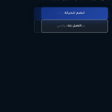
انضم للحركة
تعرّف على الحركة
اتصل بنا
برنامجنا السياسي