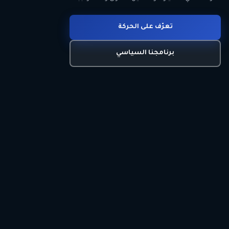
انضم للحركة
تعرّف على الحركة
اتصل بنا
برنامجنا السياسي