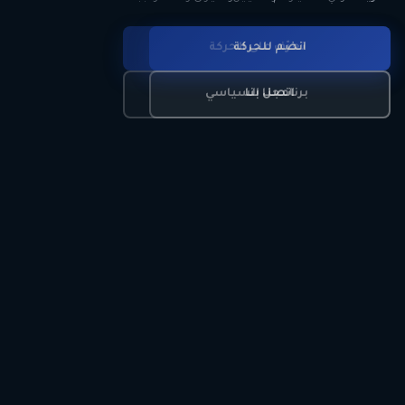
انضم للحركة
تعرّف على الحركة
اتصل بنا
برنامجنا السياسي