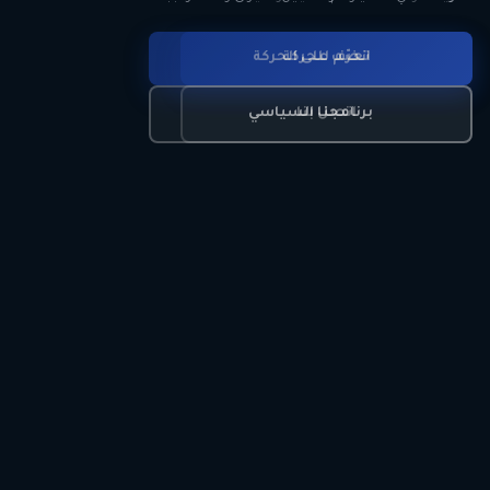
انضم للحركة
تعرّف على الحركة
اتصل بنا
برنامجنا السياسي